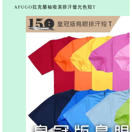
AFUGO拉克蘭袖吸濕排汗螢光色短T