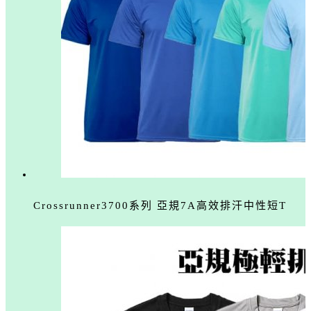
Crossrunner3700系列 亞規7A高效排汗中性短T