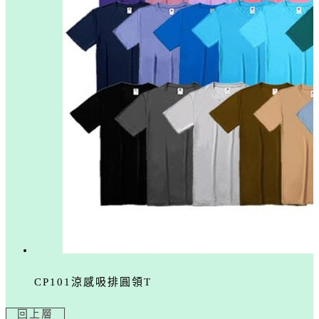
CP101涼感吸排圓領T
回上層