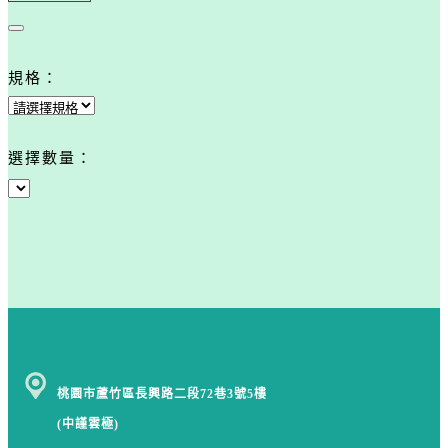
規格：
選擇數量：
桃園市蘆竹區長興路二段72巷3號5樓
(中謹雲極)