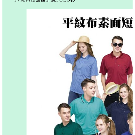
P7冰科技無痕涼感POLO衫