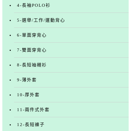
4-長袖POLO衫
5-選舉/工作/運動背心
6-單面穿背心
7-雙面穿背心
8-長短袖襯衫
9-薄外套
10-厚外套
11-兩件式外套
12-長短褲子