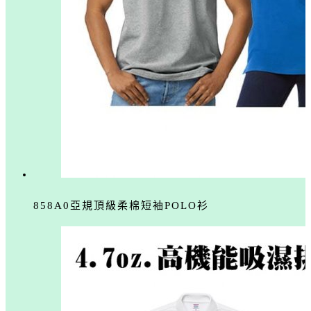
858A0亞規頂級柔棉短袖POLO衫