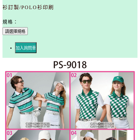
衫訂製/POLO衫印刷
規格：
請選擇規格
加入詢問車