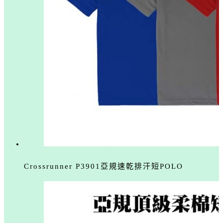
Crossrunner P3901亞規速乾排汗短POLO