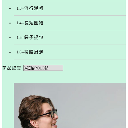
13-流行潮帽
14-長短圍裙
15-袋子提包
16-禮贈周邊
商品總覽