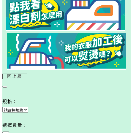
回上層
規格：
選擇數量：