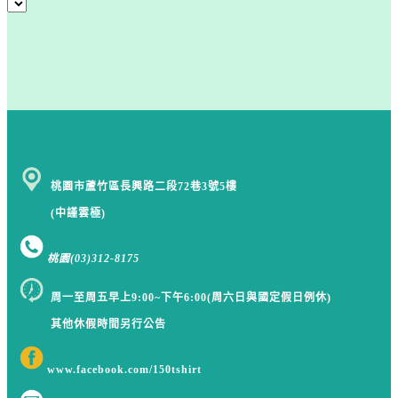
桃園市蘆竹區長興路二段72巷3號5樓
(中謹雲極)
桃園
(03)312-8175
周一至周五早上9:00~下午6:00(周六日與國定假日例休)
其他休假時間另行公告
www.facebook.com/150tshirt