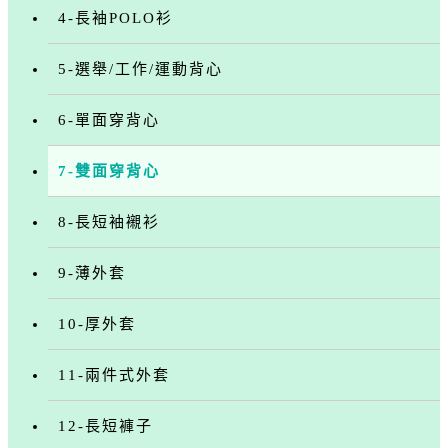
4-長袖POLO衫
5-選舉/工作/運動背心
6-單面穿背心
7-雙面穿背心
8-長短袖襯衫
9-薄外套
10-厚外套
11-兩件式外套
12-長短褲子