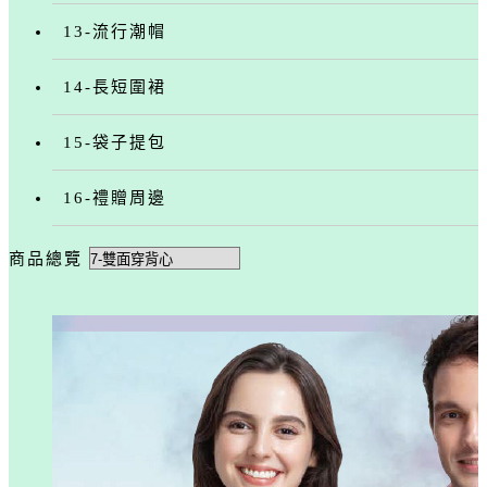
13-流行潮帽
14-長短圍裙
15-袋子提包
16-禮贈周邊
商品總覽