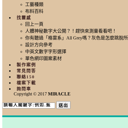
工藝種類
布料百科
找靈感
回上一頁
人體神秘數字大公開？！趕快來測量看看吧！
你有聽過「格雷系」All Grey嗎？灰色是怎麼跳
設計方向參考
中英文數字字形選擇
單色網印圖案素材
製作案例
常見問答
聯絡150
檔案下載
詢問車
Copyright © 2017
MIRACLE
送出