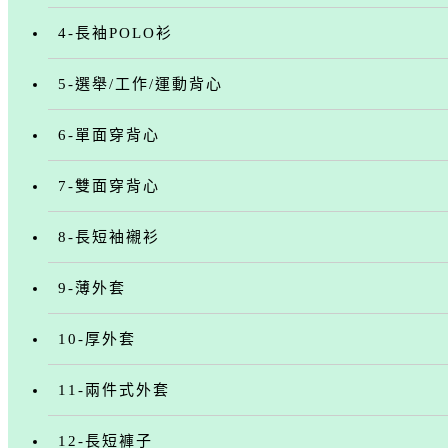
4-長袖POLO衫
5-選舉/工作/運動背心
6-單面穿背心
7-雙面穿背心
8-長短袖襯衫
9-薄外套
10-厚外套
11-兩件式外套
12-長短褲子