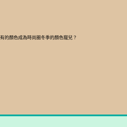
脫所有的顏色成為時尚圈冬季的顏色寵兒？