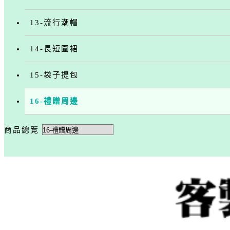
13-流行潮帽
14-長短圍裙
15-袋子提包
16-禮贈周邊
商品總覽